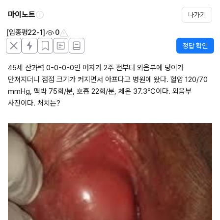
마이노트
나가기
[임종평22-1]
0
정답 확인
45세 산과력 0-0-0-0인 여자가 2주 전부터 외음부에 덩이가 
만져지더니 점점 크기가 커지면서 아프다고 병원에 왔다. 혈압 120/70 
mmHg, 맥박 75회/분, 호흡 22회/분, 체온 37.3℃이다. 외음부 
사진이다. 처치는?