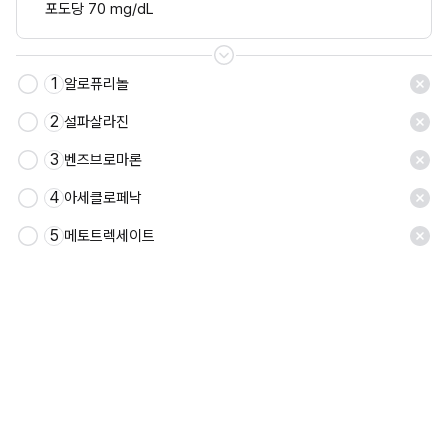
포도당 70 mg/dL
1
알로퓨리놀
저장
2
설파살라진
3
벤즈브로마론
4
아세클로페낙
5
메토트렉세이트