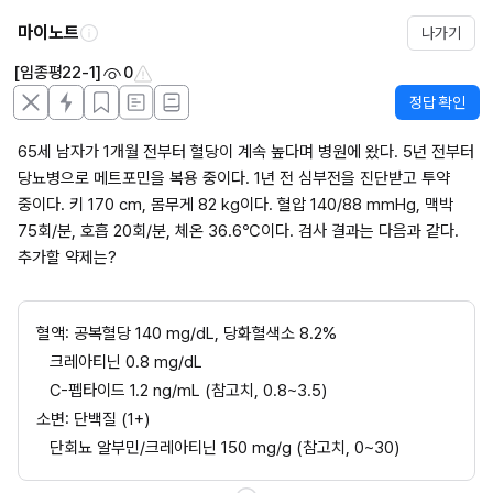
마이노트
나가기
[임종평22-1]
0
정답 확인
65세 남자가 1개월 전부터 혈당이 계속 높다며 병원에 왔다. 5년 전부터 
당뇨병으로 메트포민을 복용 중이다. 1년 전 심부전을 진단받고 투약 
중이다. 키 170 cm, 몸무게 82 kg이다. 혈압 140/88 mmHg, 맥박 
75회/분, 호흡 20회/분, 체온 36.6℃이다. 검사 결과는 다음과 같다. 
추가할 약제는?
혈액: 공복혈당 140 mg/dL, 당화혈색소 8.2%
크레아티닌 0.8 mg/dL
C-펩타이드 1.2 ng/mL (참고치, 0.8~3.5)
소변: 단백질 (1+) 
단회뇨 알부민/크레아티닌 150 mg/g (참고치, 0~30)