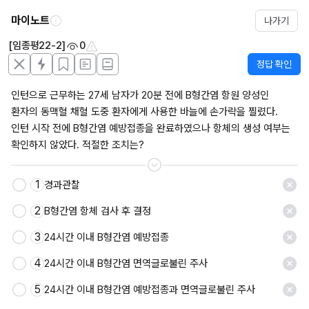
마이노트
나가기
[임종평22-2]
0
정답 확인
인턴으로 근무하는 27세 남자가 20분 전에 B형간염 항원 양성인 
환자의 동맥혈 채혈 도중 환자에게 사용한 바늘에 손가락을 찔렸다. 
인턴 시작 전에 B형간염 예방접종을 완료하였으나 항체의 생성 여부는 
확인하지 않았다. 적절한 조치는?
1
경과관찰
2
B형간염 항체 검사 후 결정
3
24시간 이내 B형간염 예방접종
4
24시간 이내 B형간염 면역글로불린 주사
5
24시간 이내 B형간염 예방접종과 면역글로불린 주사