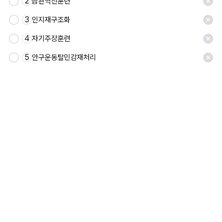
2
습관역전훈련
3
인지재구조화
4
자기주장훈련
5
안구운동탈민감재처리