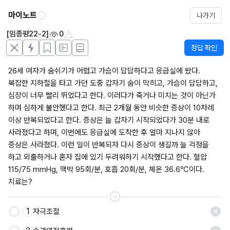
마이노트
나가기
[임종평22-2]
0
정답 확인
26세 여자가 숨쉬기가 어렵고 가슴이 답답하다고 응급실에 왔다. 
복잡한 지하철을 타고 가던 도중 갑자기 숨이 막히고, 가슴이 답답하고, 
심장이 너무 빨리 뛰었다고 한다. 이러다가 죽거나 미치는 것이 아닌가 
하며 심하게 불안했다고 한다. 최근 2개월 동안 비슷한 증상이 10차례 
이상 반복되었다고 한다. 증상은 늘 갑자기 시작되었다가 30분 내로 
사라졌다고 하며, 이번에도 응급실에 도착한 후 얼마 지나지 않아 
증상은 사라졌다. 이런 일이 반복되자 다시 증상이 생길까 늘 걱정을 
하고 외출하거나 혼자 집에 있기 두려워하기 시작했다고 한다. 혈압 
115/75 mmHg, 맥박 95회/분, 호흡 20회/분, 체온 36.6℃이다. 
치료는?
1
자극조절