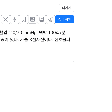
나가기
정답 확인
10/70 mmHg, 맥박 100회/분, 
종이 있다. 가슴 X선사진이다. 심초음파 