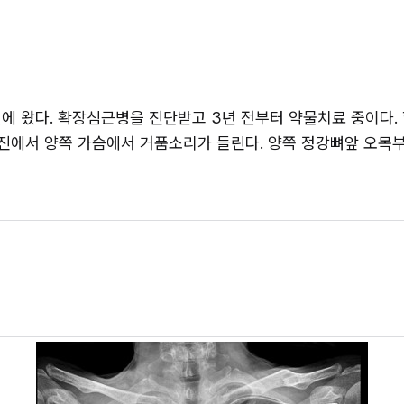
 왔다. 확장심근병을 진단받고 3년 전부터 약물치료 중이다. 혈압 1
 청진에서 양쪽 가슴에서 거품소리가 들린다. 양쪽 정강뼈앞 오목부