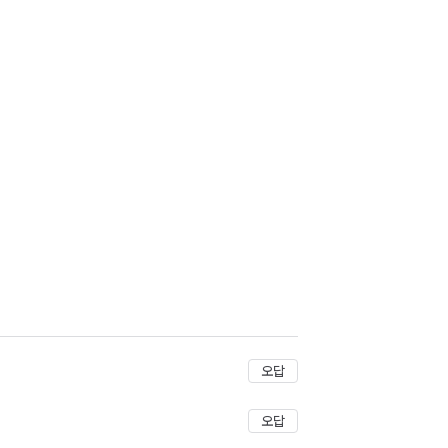
저장
오답
오답