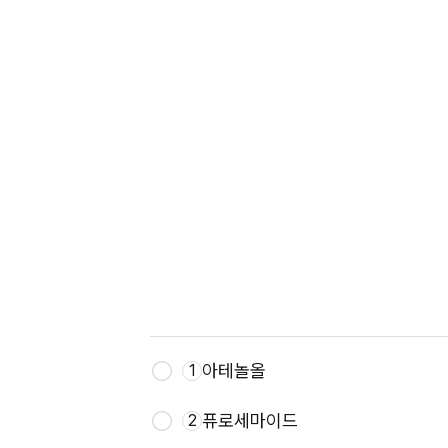
아테놀올
1
퓨로세마이드
2