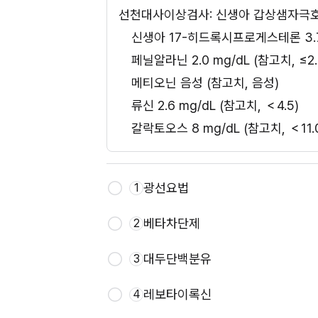
선천대사이상검사: 신생아 갑상샘자극호르몬 7
신생아 17-히드록시프로게스테론 3.7 n
페닐알라닌 2.0 mg/dL (참고치, ≤2.
메티오닌 음성 (참고치, 음성)
류신 2.6 mg/dL (참고치, ＜4.5)
갈락토오스 8 mg/dL (참고치, ＜11.
광선요법
1
베타차단제
2
대두단백분유
3
레보타이록신
4