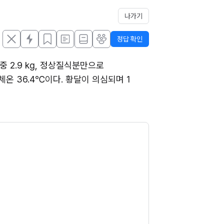
나가기
정답 확인
 2.9 kg, 정상질식분만으로 
체온 36.4℃이다. 황달이 의심되며 1 