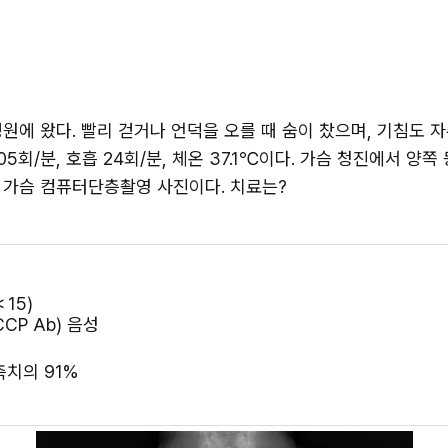
원에 왔다. 빨리 걷거나 언덕을 오를 때 숨이 찼으며, 기침도 자주
 105회/분, 호흡 24회/분, 체온 37.1℃이다. 가슴 청진에서 
과 가슴 컴퓨터단층촬영 사진이다. 치료는?
＜15)
P Ab) 음성
측치의 91%