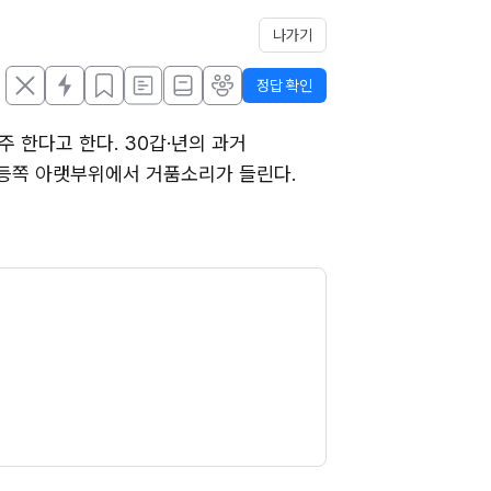
나가기
정답 확인
 한다고 한다. 30갑·년의 과거 
양쪽 등쪽 아랫부위에서 거품소리가 들린다. 