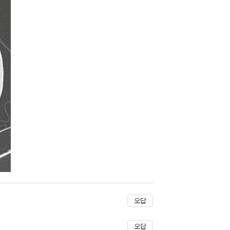
저장
오답
오답