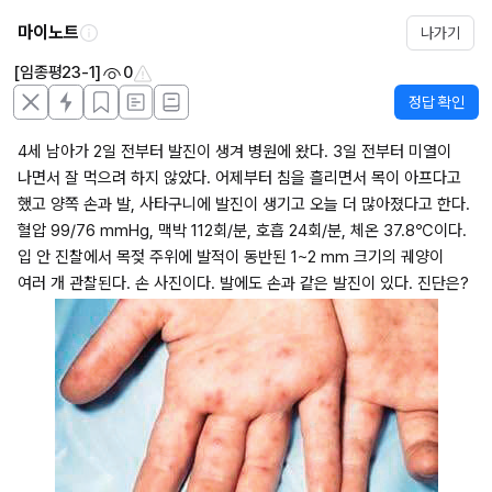
마이노트
나가기
[임종평23-1]
0
정답 확인
4세 남아가 2일 전부터 발진이 생겨 병원에 왔다. 3일 전부터 미열이 
나면서 잘 먹으려 하지 않았다. 어제부터 침을 흘리면서 목이 아프다고 
했고 양쪽 손과 발, 사타구니에 발진이 생기고 오늘 더 많아졌다고 한다. 
혈압 99/76 mmHg, 맥박 112회/분, 호흡 24회/분, 체온 37.8℃이다. 
입 안 진찰에서 목젖 주위에 발적이 동반된 1~2 mm 크기의 궤양이 
여러 개 관찰된다. 손 사진이다. 발에도 손과 같은 발진이 있다. 진단은?