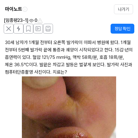
마이노트
나가기
[임종평23-1]
0
정답 확인
30세 남자가 1개월 전부터 오른쪽 발가락이 아파서 병원에 왔다. 1개월 
전부터 5번째 발가락 끝에 통증과 궤양이 시작되었다고 한다. 15갑·년의 
흡연력이 있다. 혈압 121/75 mmHg, 맥박 58회/분, 호흡 18회/분, 
체온 36.5℃이다. 발끝은 차갑고 발등은 벌겋게 보인다. 발가락 사진과 
컴퓨터단층촬영 사진이다. 치료는?