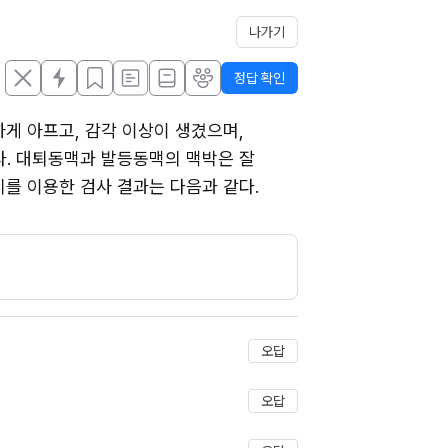
나가기
정답 확인
 아프고, 감각 이상이 생겼으며, 
이다. 대퇴동맥과 발등동맥의 맥박은 잘 
 이용한 검사 결과는 다음과 같다. 
오답
오답