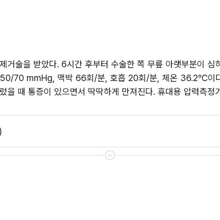
거술을 받았다. 6시간 후부터 수술한 쪽 무릎 아랫부분이 심하게
0/70 mmHg, 맥박 66회/분, 호흡 20회/분, 체온 36.2℃
렀을 때 통증이 있으면서 딱딱하게 만져진다. 휴대용 압력측정기를
)