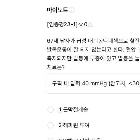
마이노트
[임종평23-1]
0
67세 남자가 급성 대퇴동맥폐색으로 혈전제
발목운동이 잘 되지 않는다고 한다. 혈압 15
촉지되지만 발등에 부종이 있고 발등을 눌
치료는?
구획 내 압력 40 mmHg (참고치, <30
근막절개술
1
헤파린 투여
2