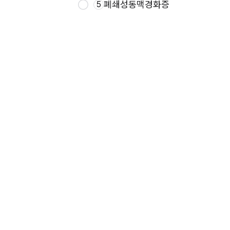
폐쇄성동맥경화증
5