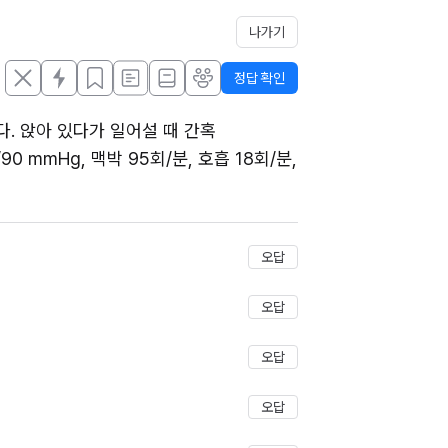
나가기
정답 확인
. 앉아 있다가 일어설 때 간혹 
mmHg, 맥박 95회/분, 호흡 18회/분, 
저장
오답
오답
오답
오답