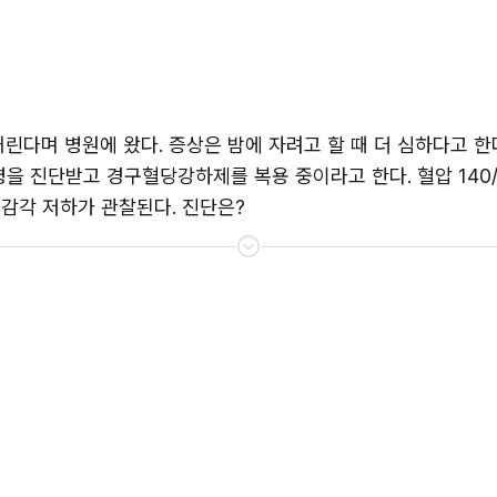
린다며 병원에 왔다. 증상은 밤에 자려고 할 때 더 심하다고 한다
 진단받고 경구혈당강하제를 복용 중이라고 한다. 혈압 140/90 
 감각 저하가 관찰된다. 진단은?