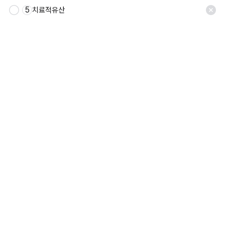
5
치료적유산