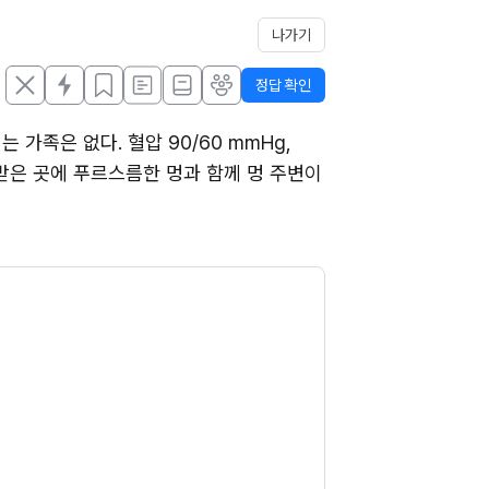
나가기
정답 확인
족은 없다. 혈압 90/60 mmHg, 
 받은 곳에 푸르스름한 멍과 함께 멍 주변이 