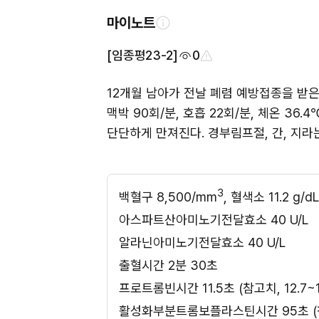
마이노트
[임종평23-2]
0
12개월 남아가 전날 폐렴 예방접종을 받은 
맥박 90회/분, 호흡 22회/분, 체온 3
단단하게 만져진다. 경부림프절, 간, 지라
3
백혈구 8,500/mm
, 혈색소 11.2 g/
아스파트산아미노기전달효소 40 U/L
알라닌아미노기전달효소 40 U/L
출혈시간 2분 30초
프로트롬빈시간 11.5초 (참고치, 12.7~1
활성화부분트롬보플라스틴시간 95초 (참고