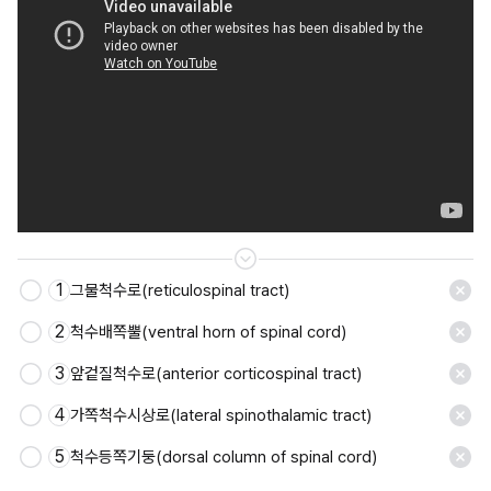
1
그물척수로(reticulospinal tract)
저장
2
척수배쪽뿔(ventral horn of spinal cord)
3
앞겉질척수로(anterior corticospinal tract)
4
가쪽척수시상로(lateral spinothalamic tract)
5
척수등쪽기둥(dorsal column of spinal cord)