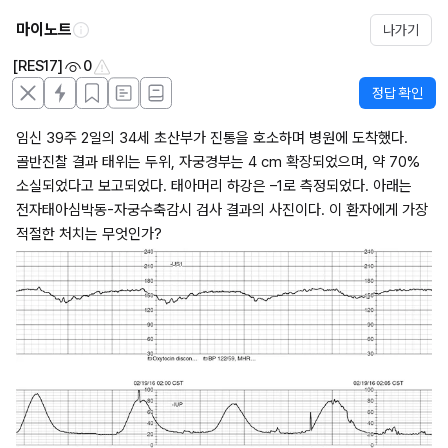
마이노트
나가기
[RES17]
0
정답 확인
임신 39주 2일의 34세 초산부가 진통을 호소하며 병원에 도착했다. 
골반진찰 결과 태위는 두위, 자궁경부는 4 cm 확장되었으며, 약 70% 
소실되었다고 보고되었다. 태아머리 하강은 –1로 측정되었다. 아래는 
전자태아심박동-자궁수축감시 검사 결과의 사진이다. 이 환자에게 가장 
적절한 처치는 무엇인가?