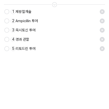
1
제왕절개술
저장
2
Ampicillin 투여
3
옥시토신 투여
4
경과 관찰
5
리토드린 투여