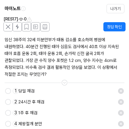
마이노트
나가기
[RES17]
0
정답 확인
임신 38주의 32세 미분만부가 태동 감소를 호소하며 병원에 
내원하였다. 40분간 진행된 태아 심음도 검사에서 40초 이상 지속된 
태아 호흡 운동 2회, 태아 운동 2회, 손가락 신전 굴곡 2회가 
관찰되었다. 가장 큰 수직 양수 포켓은 1.2 cm, 양수 지수는 4cm로 
측정되었다. 비수축 검사 결과 활동적인 양상을 보였다. 이 상황에서 
적절한 조치는 무엇인가?
1
당일 재검
저장
2
24시간 후 재검
3
1주 후 재검
4
제왕절개 분만