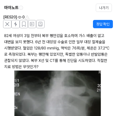
마이노트
나가기
[RES20]
0
정답 확인
82세 여성이 3일 전부터 복부 팽만감을 호소하며 가스 배출이 없고 
대변을 보지 못했다. 6년 전 대장암 수술로 인한 일부 대장 절제술을 
시행받았다. 혈압은 128/80 mmHg, 맥박은 76회/분, 체온은 37.2℃
로 측정되었다. 복부는 팽만해 있었지만, 특별한 압통이나 반발압통은 
관찰되지 않았다. 복부 X선 및 CT를 통해 진단을 시도하였다. 적절한 
치료 방법은 무엇인가?