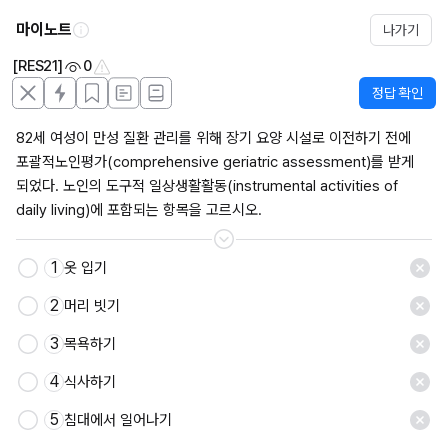
마이노트
나가기
[RES21]
0
정답 확인
82세 여성이 만성 질환 관리를 위해 장기 요양 시설로 이전하기 전에 
포괄적노인평가(comprehensive geriatric assessment)를 받게 
되었다. 노인의 도구적 일상생활활동(instrumental activities of 
daily living)에 포함되는 항목을 고르시오.
1
옷 입기
저장
2
머리 빗기
3
목욕하기
4
식사하기
5
침대에서 일어나기