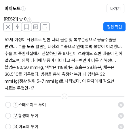
마이노트
나가기
[RES21]
0
정답 확인
52세 여성이 낙상으로 인한 다리 골절 및 복부손상으로 응급수술을 
받았다. 수술 도중 발견된 내장의 부종으로 인해 복벽 봉합이 어려웠다. 
수술 후 중환자실에서 관찰하던 중 6시간이 경과해도 소변 배출이 전혀 
없었으며, 양쪽 다리에 부종이 나타나고 복부팽만이 더욱 심해졌다. 
혈압은 80/50 mmHg, 맥박은 118회/분, 호흡은 28회/분, 체온은 
36.5°C를 기록했다. 방광을 통해 측정한 복강 내 압력은 32 
mmHg(정상 범위 5~7 mmHg)로 나타났다. 이 환자에게 필요한 
치료는 무엇인가?
1
스테로이드 투여
2
항생제 투여
3
이뇨제 투여