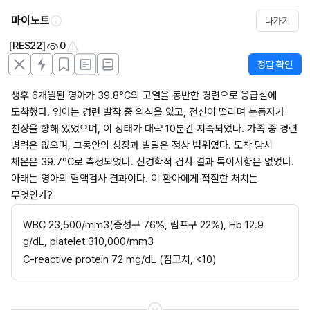
마이노트
나가기
[RES22]
0
정답 확인
생후 6개월된 영아가 39.8°C의 고열을 동반한 경련으로 응급실에 
도착했다. 영아는 경련 발작 중 의식을 잃고, 전신이 떨리며 눈동자가 
천장을 향해 있었으며, 이 상태가 대략 10분간 지속되었다. 가족 중 경련 
병력은 없으며, 그동안의 성장과 발달은 정상 범위였다. 도착 당시 
체온은 39.7°C로 측정되었다. 신경학적 검사 결과 특이사항은 없었다. 
아래는 영아의 혈액검사 결과이다. 이 환아에게 적절한 처치는 
무엇인가?
WBC 23,500/mm3(중성구 76%, 림프구 22%), Hb 12.9 
g/dL, platelet 310,000/mm3
C-reactive protein 72 mg/dL (참고치, <10)