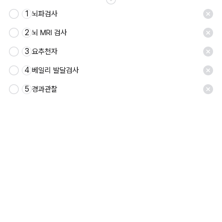
1
뇌파검사
2
뇌 MRI 검사
3
요추천자
4
베일리 발달검사
5
경과관찰