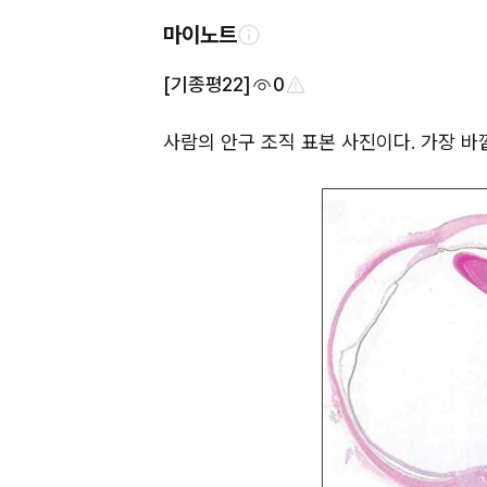
마이노트
[기종평22]
0
사람의 안구 조직 표본 사진이다. 가장 바깥