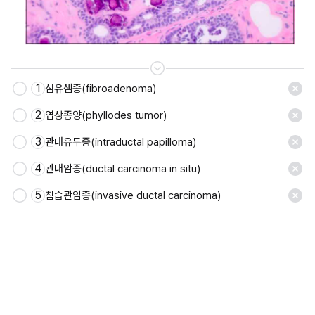
1
섬유샘종(fibroadenoma)
저장
2
엽상종양(phyllodes tumor)
3
관내유두종(intraductal papilloma)
4
관내암종(ductal carcinoma in situ)
5
침습관암종(invasive ductal carcinoma)