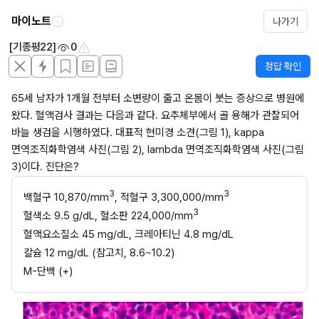
마이노트
나가기
[기종평22]
0
정답 확인
65세 남자가 1개월 전부터 소변량이 줄고 온몸이 붓는 증상으로 병원에 
왔다. 혈액검사 결과는 다음과 같다. 요추체부에서 골 용해가 관찰되어 
바늘 생검을 시행하였다. 대표적 현미경 소견(그림 1), kappa 
면역조직화학염색 사진(그림 2), lambda 면역조직화학염색 사진(그림 
3)이다. 진단은?
3
3
백혈구 10,870/mm
, 적혈구 3,300,000/mm
3
혈색소 9.5 g/dL, 혈소판 224,000/mm
혈액요소질소 45 mg/dL, 크레아티닌 4.8 mg/dL
칼슘 12 mg/dL (참고치, 8.6~10.2)
M-단백 (+) 