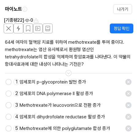
마이노트
나가기
[기종평22]
0
정답 확인
64세 여자의 혈액암 치료를 위하여 methotrexate를 투여 중이다. 
methotrexate는 엽산 유사체로서 환원형 엽산인 
tetrahydrofolate의 합성을 억제하여 항암효과를 나타낸다. 이 약물의 
항대사효과에 대한 내성이 나타나는 기전은?
1
암세포의 p-glycoprotein 발현 증가
저장
2
암세포의 DNA polymerase II 활성 증가
3
Methotrexate가 leucovorin으로 전환 증가
4
암세포의 dihydrofolate reductase 활성 증가
5
Methotrexate에 의한 polyglutamate 합성 증가