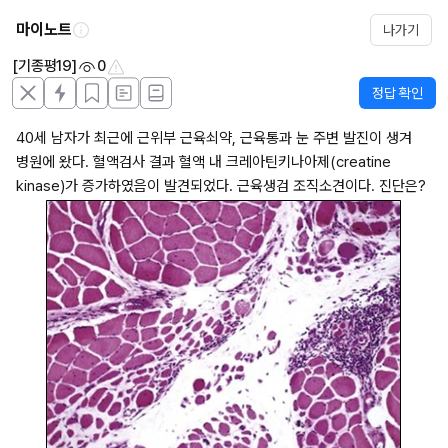
마이노트
나가기
[기종평19]
0
정답 확인
40세 남자가 최근에 근위부 근육쇠약, 근육통과 눈 주변 발진이 생겨 
병원에 왔다. 혈액검사 결과 혈액 내 크레아틴키나아제(creatine 
kinase)가 증가하였음이 발견되었다. 근육생검 조직소견이다. 진단은? 