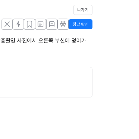
나가기
정답 확인
터단층촬영 사진에서 오른쪽 부신에 덩이가 