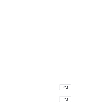
저장
오답
오답