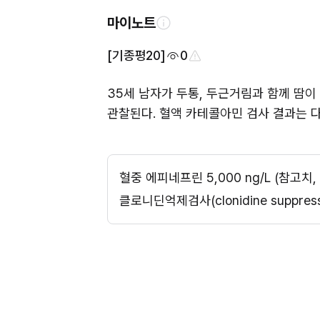
마이노트
[기종평20]
0
35세 남자가 두통, 두근거림과 함께 땀이 
관찰된다. 혈액 카테콜아민 검사 결과는 다
혈중 에피네프린 5,000 ng/L (참고치, 
클로니딘억제검사(clonidine suppres