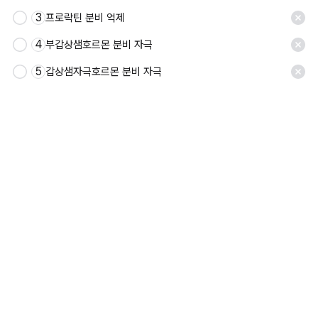
3
프로락틴 분비 억제
4
부갑상샘호르몬 분비 자극
5
갑상샘자극호르몬 분비 자극