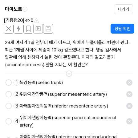
마이노트
나가기
[기종평20]
0
정답 확인
29세 여자가 1일 전부터 배가 아프고, 윗배가 부풀어올라 병원에 왔다. 
최근 1개월 사이에 체중이 10 kg 감소했다고 한다. 영상 검사에서 
혈관에 의해 샘창자가 눌린 것이 관찰된다. 이자의 갈고리돌기
(uncinate process) 앞을 지나는 이 혈관은?
1
복강동맥(celiac trunk)
저장
2
위창자간막동맥(superior mesenteric artery)
3
아래창자간막동맥(inferior mesenteric artery)
위이자샘창자동맥(superior pancreaticoduodenal 
4
artery)
아래이자샘창자동맥(inferior pancreaticoduodenal 