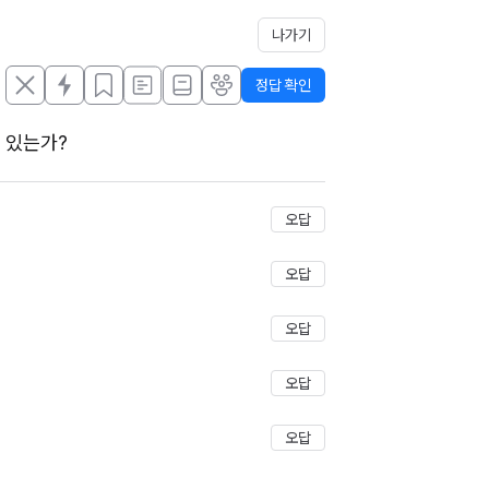
나가기
정답 확인
 있는가? 
저장
오답
오답
오답
오답
오답