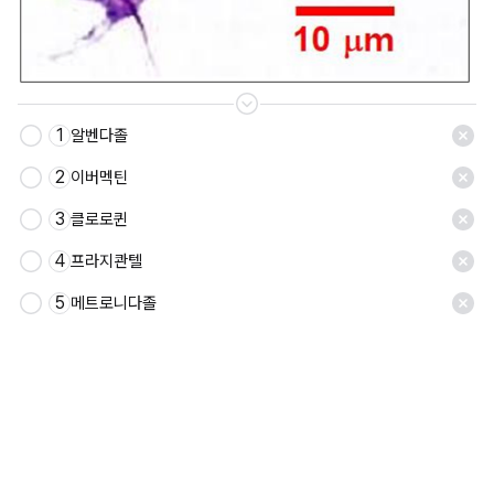
1
알벤다졸
저장
2
이버멕틴
3
클로로퀸
4
프라지콴텔
5
메트로니다졸