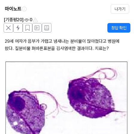
마이노트
나가기
[기종평20]
0
정답 확인
29세 여자가 음부가 가렵고 냄새나는 분비물이 많아졌다고 병원에 
왔다. 질분비물 펴바른표본을 김사염색한 결과이다. 치료는?