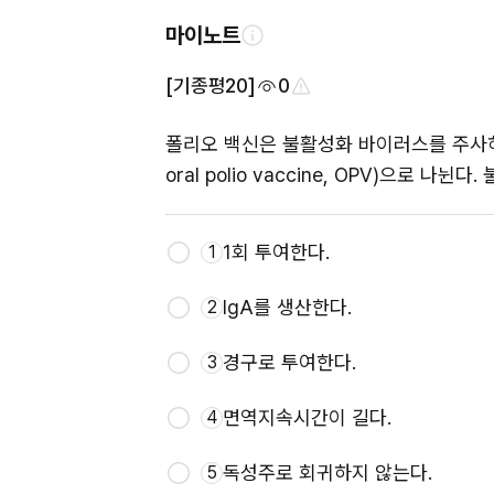
마이노트
[기종평20]
0
폴리오 백신은 불활성화 바이러스를 주사하는 사백
oral polio vaccine, OPV)으로 
1회 투여한다.
1
IgA를 생산한다.
2
경구로 투여한다.
3
면역지속시간이 길다.
4
독성주로 회귀하지 않는다.
5