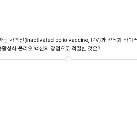
신(inactivated polio vaccine, IPV)과 약독화 바이
나뉜다. 불활성화 폴리오 백신의 장점으로 적절한 것은?