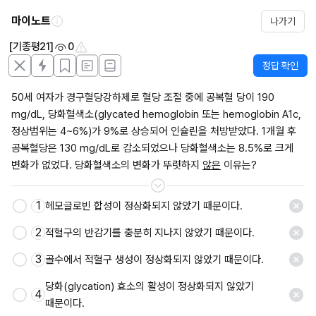
마이노트
나가기
[기종평21]
0
정답 확인
50세 여자가 경구혈당강하제로 혈당 조절 중에 공복혈 당이 190 
mg/dL, 당화혈색소(glycated hemoglobin 또는 hemoglobin A1c, 
정상범위는 4~6%)가 9%로 상승되어 인슐린을 처방받았다. 1개월 후 
공복혈당은 130 mg/dL로 감소되었으나 당화혈색소는 8.5%로 크게 
변화가 없었다. 당화혈색소의 변화가 뚜렷하지 
않은
 이유는?
1
헤모글로빈 합성이 정상화되지 않았기 때문이다.
저장
2
적혈구의 반감기를 충분히 지나지 않았기 때문이다.
3
골수에서 적혈구 생성이 정상화되지 않았기 때문이다.
당화(glycation) 효소의 활성이 정상화되지 않았기 
4
때문이다.