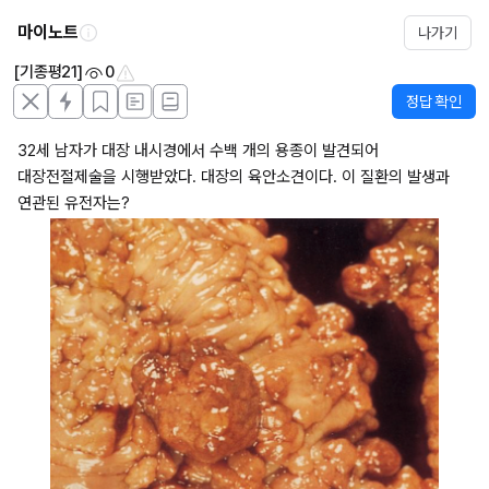
마이노트
나가기
[기종평21]
0
정답 확인
32세 남자가 대장 내시경에서 수백 개의 용종이 발견되어 
대장전절제술을 시행받았다. 대장의 육안소견이다. 이 질환의 발생과 
연관된 유전자는?