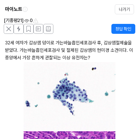
마이노트
나가기
[기종평21]
0
정답 확인
32세 여자가 갑상샘 덩이로 가는바늘흡인세포검사 후, 갑상샘절제술을 
받았다. 가는바늘흡인세포검사 및 절제된 갑상샘의 현미경 소견이다. 이 
종양에서 가장 흔하게 관찰되는 이상 유전자는?