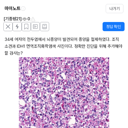
마이노트
나가기
[기종평21]
0
정답 확인
34세 여자의 전두엽에서 뇌종양이 발견되어 종양을 절제하였다. 조직 
소견과 IDH1 면역조직화학염색 사진이다. 정확한 진단을 위해 추가해야 
할 검사는?