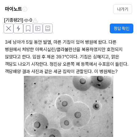
마이노트
나가기
[기종평21]
0
정답 확인
3세 남아가 5일 동안 발열, 마른 기침이 있어 병원에 왔다. 다른 
병원에서 처방한 아목시실린/클라불란산을 복용하였지만 호전되지 
않았다고 한다. 입원 후 체온 39.1℃이다. 기침은 심해지고, 맑은 
객담도 나오기 시작한다. 청진상 오른쪽 폐 등쪽에서 수포음이 들린다. 
객담배양 결과 사진과 같은 세균 집락이 관찰된다. 이 병원체는?