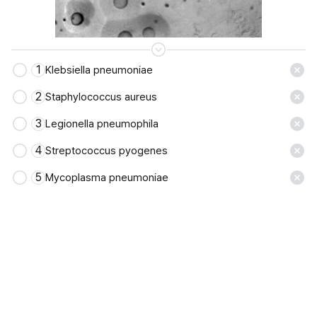
1
Klebsiella pneumoniae
저장
2
Staphylococcus aureus
3
Legionella pneumophila
4
Streptococcus pyogenes
5
Mycoplasma pneumoniae