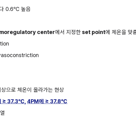
다 0.6℃ 높음
moregulatory center
에서 지정한
 set point
에 체온을 맞
tion
soconstriction
tion 이상으로 체온이 올라가는 현상
 ≥ 37.3℃
, 
4PM에 ≥ 37.8℃
고열