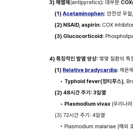
3) 해열제
(antipyretics)
:
 대부분 
COX(
(1) 
Acetaminophen
:
 안전성 우월
(2) NSAID, aspirin: 
COX inhibi
(3) Glucocorticoid:
 Phospholi
4) 특징적인 발열 양상: 
몇몇 질환의 특징적
(1)
Relative bradycardia
: 
체온에
• 
Typhoid fever(장티푸스)
, B
(2) 48시간 주기: 3일열
• 
Plasmodium vivax 
(우리나라
(3) 72시간 주기: 4일열
• Plasmodium malariae (해