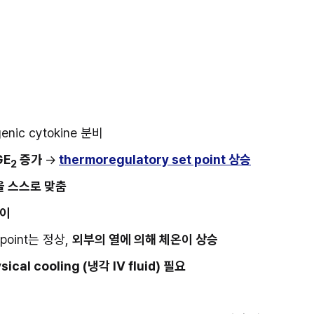
nic cytokine 분비
GE
 증가 
→
thermoregulatory set point 상승
2
온을 스스로 맞춤
차이
 point는 정상, 
외부의 열에 의해 체온이 상승
sical cooling (냉각 IV fluid) 필요