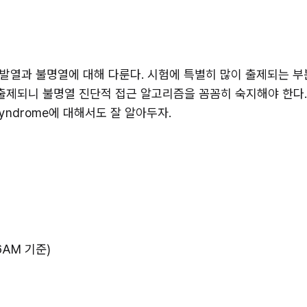
발열과 불명열에 대해 다룬다. 시험에 특별히 많이 출제되는 부분
 출제되니 불명열 진단적 접근 알고리즘을 꼼꼼히 숙지해야 한다
syndrome에 대해서도 잘 알아두자.
(6AM 기준)