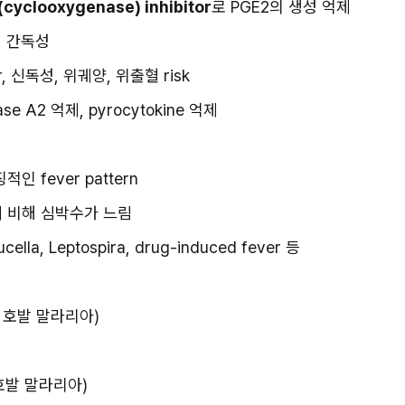
cyclooxygenase) inhibitor
로 PGE2의 생성 억제
, 간독성
tor, 신독성, 위궤양, 위출혈 risk
pase A2 억제, pyrocytokine 억제
인 fever pattern
 비해 심박수가 느림
rucella, Leptospira, drug-induced fever 등
 호발 말라리아)
외 호발 말라리아)