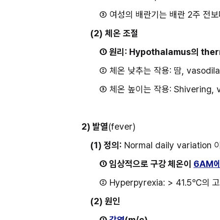
③ 여성의 배란기는 배란 2주 전보
(2)
체온 조절
① 원리: Hypothalamus의 ther
② 체온 낮추는 작용: 땀, vasodila
③ 체온 높이는 작용: Shivering, va
2) 발열
(fever)
(1) 정의:
 Normal daily varia
① 임상적으로 구강 체온이 
6AM에
② Hyperpyrexia: > 41.5℃의 
(2) 원인
① 
감염
(m/c)