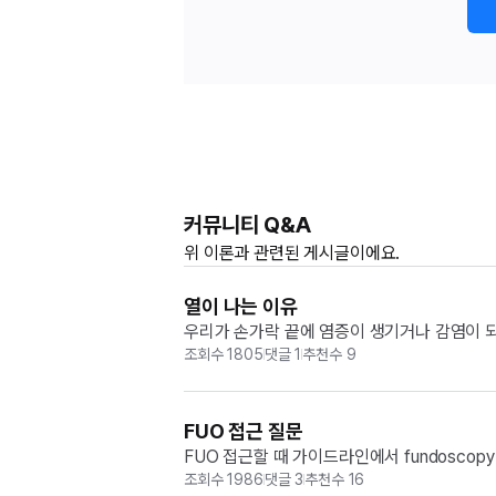
커뮤니티 Q&A
위
이론과
관련된 게시글이에요.
열이 나는 이유
우리가 손가락 끝에 염증이 생기거나 감염이 되
인 양이 달라서? 아님 균의 양이 달라서? 그리
조회수
1805
댓글
1
추천수
9
FUO 접근 질문
FUO 접근할 때 가이드라인에서 fundosco
조회수
1986
댓글
3
추천수
16