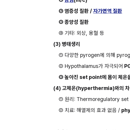
② 염증성 질환 / 
자가면역 질환
③ 종양성 질환
④ 기타: 외상, 용혈 등
(3) 병태생리
① 다양한 pyrogen에 의해 pyroge
② Hypothalamus가 자극되어
 P
③ 높아진 set point에 몸이 체
(4) 고체온(hyperthermia)와의 
① 원리: Thermoregulatory set
② 치료: 해열제의 효과 없음 / 
phy