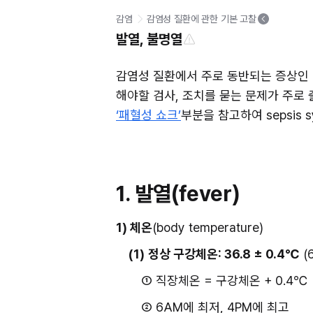
감염
감염성 질환에 관한 기본 고찰
발열, 불명열
감염성 질환에서 주로 동반되는 증상인 
해야할 검사, 조치를 묻는 문제가 주로
‘패혈성 쇼크’
부분을 참고하여 sepsis 
1. 발열(fever)
1) 체온
(body temperature)
(1)
정상 구강체온: 36.8 ± 0.4℃
 
① 직장체온 = 구강체온 + 0.4℃
② 6AM에 최저, 4PM에 최고