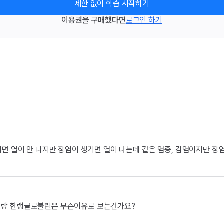
제한 없이 학습 시작하기
이용권을 구매했다면
로그인 하기
면 열이 안 나지만 장염이 생기면 열이 나는데 같은 염증, 감염이지만 장
고 열이 나고 안 나고는 균혈증이랑은 관련이...
py 랑 한랭글로불린은 무슨이유로 보는건가요?