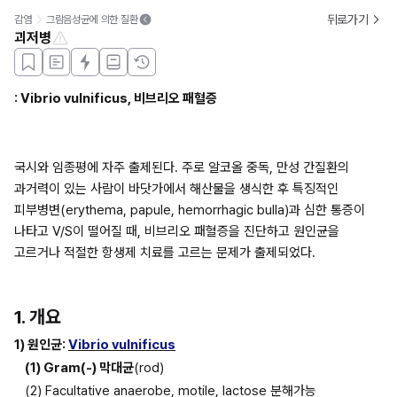
뒤로가기
감염
그람음성균에 의한 질환
괴저병
: Vibrio vulnificus, 비브리오 패혈증
국시와 임종평에 자주 출제된다. 주로 알코올 중독, 만성 간질환의 
과거력이 있는 사람이 바닷가에서 해산물을 생식한 후 특징적인 
피부병변(erythema, papule, hemorrhagic bulla)과 심한 통증이 
나타고 V/S이 떨어질 때, 비브리오 패혈증을 진단하고 원인균을 
고르거나 적절한 항생제 치료를 고르는 문제가 출제되었다.
1. 개요
1) 원인균: 
Vibrio vulnificus
(1) Gram(-) 막대균
(rod)
(2) Facultative anaerobe, motile, lactose 분해가능