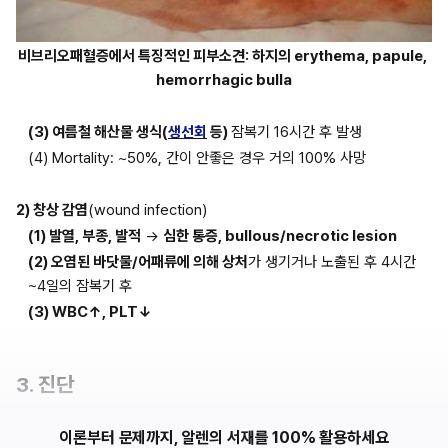
비브리오패혈증에서 특징적인 피부소견: 하지의 erythema, papule, 
hemorrhagic bulla
(3) 여름철 해산물 생식(
생선회
 등) 
잠복기 16시간 후 발생
(4) Mortality: ~50%, 간이 안좋은 경우 거의 100% 사망
2) 창상 감염
(wound infection)
(1) 발열, 부종, 발적
 → 
심한 통증, bullous/necrotic lesion
(2) 오염된 바닷물/어패류에 의해 상처
가 생기거나 노출된 후 4시간
~4일의 잠복기 후
(3) WBC↑, PLT↓
3. 진단
이론부터 문제까지, 알렌의 서재를 100% 활용하세요