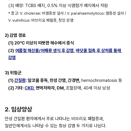
(3) 배양: TCBS 배지, 0.5% 이상 식염첨가 배지에서 자람
* 참고: V. cholerae: 비염증성 설사 / V. parahaemolyticus: 염증성 설사 / 
V. vulnificus: 비브리오 패혈증, 창상 감염
2) 감염 경로
(1) 20℃ 이상의 따뜻한 해수에서 증식
(2)
여름철 해산물/어패류 생식 후 감염
, 
바닷물 접촉 후 상처를 통해 
감염
3) 위험군
(1) 
간질환
: 알코올 중독, 만성 간염, 간경변, 
hemochromatosis 등
(2) 기타: 
CKD
, 면역저하자, DM, 
조혈장애, 40세 이상 남성
2. 임상양상
만성 간질환 환자에게서 주로 나타나는 비브리오 패혈증과, 
일반인에게서도 나타날 수 있는 창상 감염 두 가지로 나뉜다.