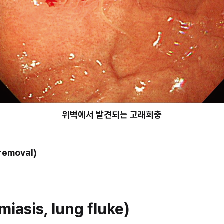
위벽에서 발견되는 고래회충
removal)
asis, lung fluke)