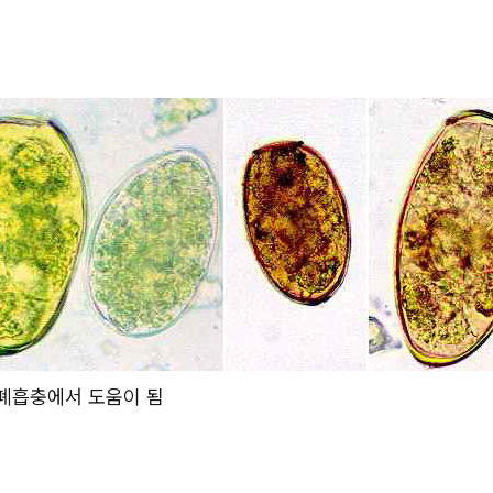
 폐흡충에서 도움이 됨