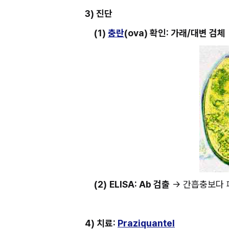
3) 진단
(1) 
충란
(ova) 확인: 가래/대변 검체
(2)
ELISA: Ab 검출
 → 간흡충보다
4) 치료: 
Praziquantel