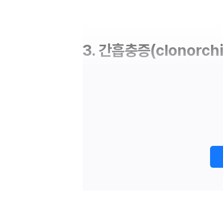
3. 간흡충증(clonorchia