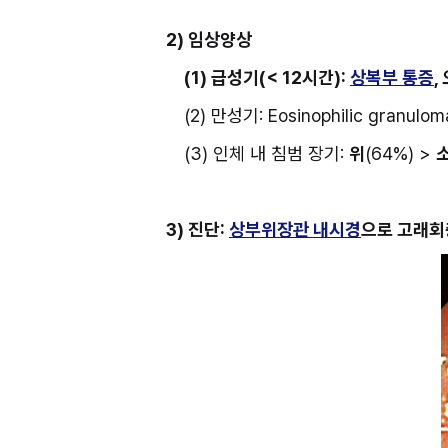
2) 임상양상
(1) 급성기(< 12시간): 
상복부 통증
,
(2) 만성기: Eosinophilic granu
(3) 인체 내 침범 장기: 
위
(64%) > 
3) 진단: 
상부위장관 내시경
으로 고래회