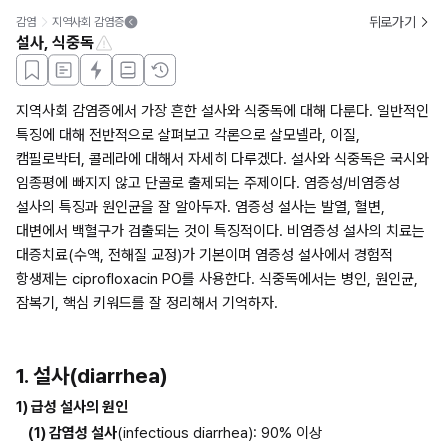
뒤로가기
감염
지역사회 감염증
설사, 식중독
지역사회 감염증에서 가장 흔한 설사와 식중독에 대해 다룬다. 일반적인 
특징에 대해 전반적으로 살펴보고 각론으로 살모넬라, 이질, 
캠필로박터, 콜레라에 대해서 자세히 다루겠다. 설사와 식중독은 국시와 
임종평에 빠지지 않고 단골로 출제되는 주제이다. 염증성/비염증성 
설사의 특징과 원인균을 잘 알아두자. 염증성 설사는 발열, 혈변, 
대변에서 백혈구가 검출되는 것이 특징적이다. 비염증성 설사의 치료는 
대증치료(수액, 전해질 교정)가 기본이며 염증성 설사에서 경험적 
항생제는 ciprofloxacin PO를 사용한다. 식중독에서는 병인, 원인균, 
잠복기, 핵심 키워드를 잘 정리해서 기억하자.
1. 설사(diarrhea)
1) 급성 설사의 원인
(1) 감염성 설사
(infectious diarrhea): 90% 이상