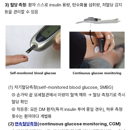
3)
혈당 측정: 
환자 스스로 insulin 용량, 탄수화물 섭취량, 저혈당 감지 
등을 관리할 수 있음
(1) 자기혈당측정(self-monitored blood glucose, SMBG)
① 손가락 끝 모세혈관에서 미량의 혈액 채취 → 혈당 측정기로 즉시 
혈당 확인
② 적응증: 모든 DM 환자(특히 insulin 투여 중일 경우), 하루 측정 
횟수는 환자마다 개별화
(2) 
연속혈당측정
(continuous glucose monitoring, CGM)