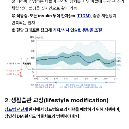
① 피하에 삽입하는 바늘이 부착된 장치를 피부 바깥에 부착 → 추가 
채혈 없이 혈당을 실시간으로 확인 가능
② 적응증: 모든 insulin 투여 환자(ex. 
T1DM
), 
중증 저혈당이 
반복되는 환자
③ 혈당 그래프를 참고해 
기저/식사 인슐린 용량을 조절
2. 생활습관 교정(lifestyle modification)
당뇨병 전단계
 환자에서 당뇨병으로의 이행을 예방하기 위해 시행하며, 
당연히 DM 환자도 약물치료와 병행해야 한다.