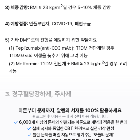
2
3) 체중 감량: 
BMI ≥ 23 kg/m
일 경우 5~10% 체중 감량
4) 예방접종: 
인플루엔자, COVID-19, 폐렴구균
5) 기타 DM으로의 진행을 예방하기 위한 약물치료
(1) Teplizumab(anti-CD3 mAb): T1DM 전단계일 경우 
T1DM으로의 이행을 늦추기 위해 고려 가능
2
(2) Metformin: T2DM 전단계 + BMI ≥ 23 kg/m
일 경우 고려 
가능
3. 경구혈당강하제, 주사제
이론부터 문제까지, 알렌의 서재를 100% 활용하세요
※ 로그인 후 이용권 구매 시 전체 이용 가능합니다.
6,000개 이상의 문제와 연결되는 이론으로 개념과 적용을 한 번에
실제 국시와 동일한 CBT 환경으로 실전 감각 완성
틀린 문제를 매일 자동으로 챙겨주는 ‘오늘의 문제’