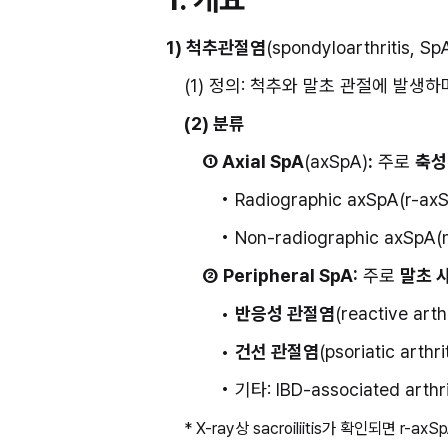
1) 척추관절염
(spondyloarthritis, Sp
(1) 정의: 척추와 말초 관절에 발생
(2) 분류
① Axial SpA
(axSpA)
:
 주로 
축성
• Radiographic axSpA(r-axS
• Non-radiographic axSpA(
②
Peripheral SpA:
 주로 
말초 
• 
반응성 관절염
(reactive arth
• 
건선 관절염
(psoriatic arthri
• 기타: IBD-associated arthri
* X-ray상 sacroiliitis가 확인되면 r