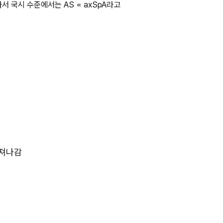
 국시 수준에서는 AS = axSpA라고 
퍼져나감