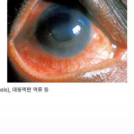
asis), 대동맥판 역류 등