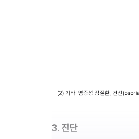
(2) 기타: 염증성 장질환, 건선(psori
3. 진단