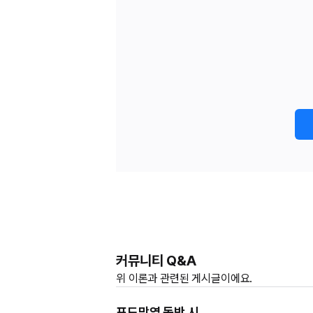
커뮤니티 Q&A
위
이론과
관련된 게시글이에요.
포도막염 동반 시