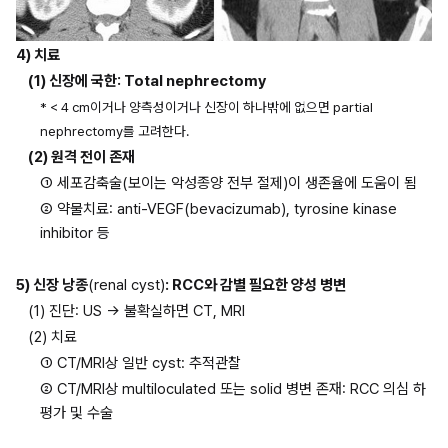
4) 치료
(1) 신장에 국한: Total nephrectomy
* < 4 cm이거나 양측성이거나 신장이 하나밖에 없으면 partial 
nephrectomy를 고려한다.
(2) 원격 전이 존재
① 세포감축술(보이는 악성종양 전부 절제)이 생존율에 도움이 됨
② 약물치료: anti-VEGF(bevacizumab), tyrosine kinase 
inhibitor 등
5) 신장 낭종
(renal cyst)
: RCC와 감별 필요한 양성 병변
(1) 진단: US → 불확실하면 CT, MRI
(2) 치료
① CT/MRI상 일반 cyst: 추적관찰
② CT/MRI상 multiloculated 또는 solid 병변 존재: RCC 의심 하 
평가 및 수술