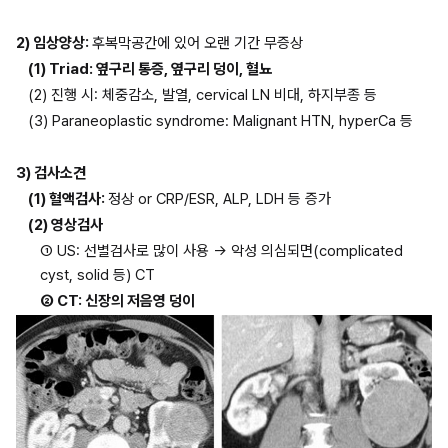
2) 임상양상: 
후복막공간에 있어 오랜 기간 무증상
(1) Triad: 옆구리 통증, 옆구리 덩이, 혈뇨
(2) 진행 시: 체중감소, 발열, cervical LN 비대, 하지부종 등
(3) Paraneoplastic syndrome: Malignant HTN, hyperCa 등
3) 검사소견
(1) 혈액검사: 
정상 or CRP/ESR, ALP, LDH 등 증가
(2) 영상검사
① US: 선별검사로 많이 사용 → 악성 의심되면(complicated 
cyst, solid 등) CT
② CT: 신장의 저음영 덩이