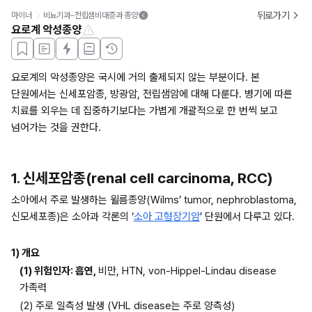
뒤로가기
마이너
비뇨기과-전립샘비대증과 종양
요로계 악성종양
요로계의 악성종양은 국시에 거의 출제되지 않는 부분이다. 본 
단원에서는 신세포암종, 방광암, 전립샘암에 대해 다룬다. 병기에 따른 
치료를 외우는 데 집중하기보다는 가볍게 개괄적으로 한 번씩 보고 
넘어가는 것을 권한다.
1. 신세포암종(renal cell carcinoma, RCC)
소아에서 주로 발생하는 윌름종양(Wilms’ tumor, nephroblastoma, 
신모세포종)은 소아과 각론의 ‘
소아 고형장기암
’ 단원에서 다루고 있다.
1) 개요
(1) 위험인자: 흡연, 
비만, HTN, von-Hippel-Lindau disease 
가족력
(2) 주로 일측성 발생 (VHL disease는 주로 양측성)