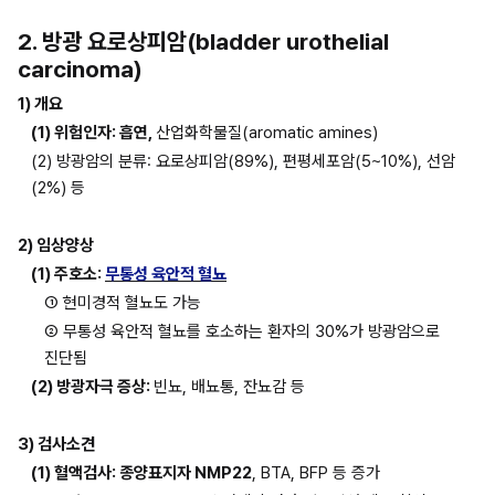
2. 방광 요로상피암(bladder urothelial 
carcinoma)
1) 개요
(1) 위험인자: 흡연, 
산업화학물질(aromatic amines)
(2) 방광암의 분류: 요로상피암(89%), 편평세포암(5~10%), 선암
(2%) 등
2) 임상양상
(1) 주호소: 
무통성 육안적 혈뇨
① 현미경적 혈뇨도 가능
② 무통성 육안적 혈뇨를 호소하는 환자의 30%가 방광암으로 
진단됨
(2) 방광자극 증상: 
빈뇨, 배뇨통, 잔뇨감 등
3) 검사소견
(1) 혈액검사: 종양표지자 NMP22
, BTA, BFP 등 증가