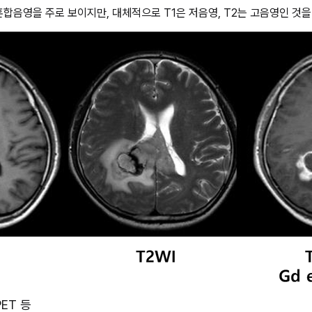
. 혼합음영을 주로 보이지만, 대체적으로 T1은 저음영, T2는 고음영인 것을 
 PET 등