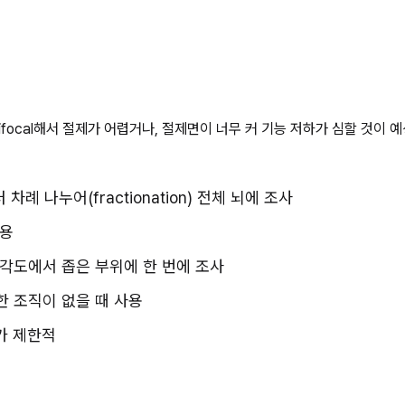
tifocal해서 절제가 어렵거나, 절제면이 너무 커 기능 저하가 심할 것이
러 차례 나누어(fractionation) 전체 뇌에 조사
사용
여러 각도에서 좁은 부위에 한 번에 조사
한 조직이 없을 때 사용
과가 제한적