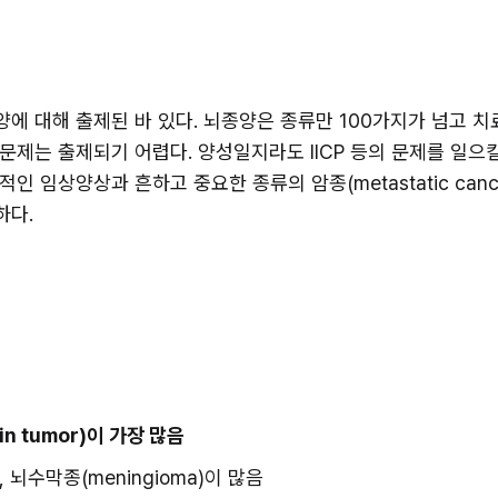
에 대해 출제된 바 있다. 뇌종양은 종류만 100가지가 넘고 치
제는 출제되기 어렵다. 양성일지라도 IICP 등의 문제를 일으킬
상양상과 흔하고 중요한 종류의 암종(metastatic cancer, men
하다.
ain tumor)이 가장 많음
, 뇌수막종(meningioma)이 많음