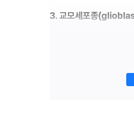
3. 교모세포종(gliobla