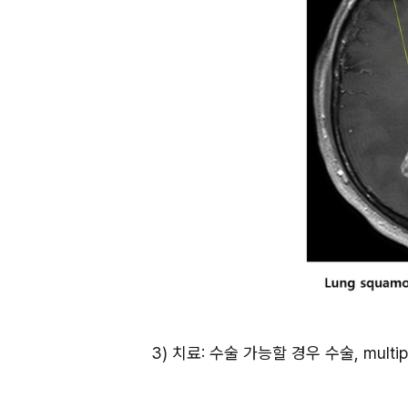
3) 치료: 수술 가능할 경우 수술, multiple