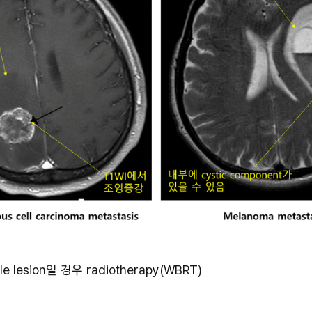
 lesion일 경우 radiotherapy(WBRT)