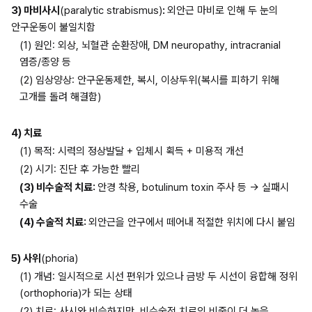
3) 마비사시
(paralytic strabismus)
: 
외안근 마비로 인해 두 눈의 
안구운동이 불일치함
(1) 원인: 외상, 뇌혈관 순환장애, DM neuropathy, intracranial 
염증/종양 등
(2) 임상양상: 안구운동제한, 복시, 이상두위(복시를 피하기 위해 
고개를 돌려 해결함)
4) 치료
(1) 목적: 시력의 정상발달 + 입체시 획득 + 미용적 개선
(2) 시기: 진단 후 가능한 빨리
(3) 비수술적 치료: 
안경 착용, botulinum toxin 주사 등 → 실패시 
수술
(4) 수술적 치료: 
외안근을 안구에서 떼어내 적절한 위치에 다시 붙임
5) 사위
(phoria)
(1) 개념: 일시적으로 시선 편위가 있으나 금방 두 시선이 융합해 정위
(orthophoria)가 되는 상태
(2) 치료: 사시와 비슷하지만, 비수술적 치료의 비중이 더 높음