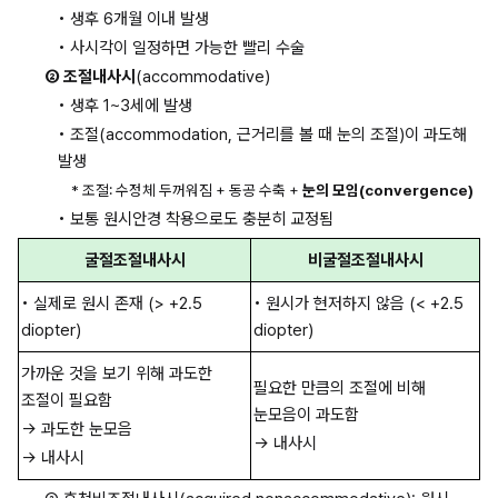
• 생후 6개월 이내 발생
• 사시각이 일정하면 가능한 빨리 수술
② 조절내사시
(accommodative)
• 생후 1~3세에 발생
• 조절(accommodation, 근거리를 볼 때 눈의 조절)이 과도해 
발생
* 조절: 수정체 두꺼워짐 + 동공 수축 + 
눈의 모임(convergence)
• 보통 원시안경 착용으로도 충분히 교정됨
굴절조절내사시
비굴절조절내사시
• 실제로 원시 존재 (> +2.5 
• 원시가 현저하지 않음 (< +2.5 
diopter)
diopter)
가까운 것을 보기 위해 과도한 
필요한 만큼의 조절에 비해 
조절이 필요함
눈모음이 과도함
→ 과도한 눈모음
→ 내사시
→ 내사시