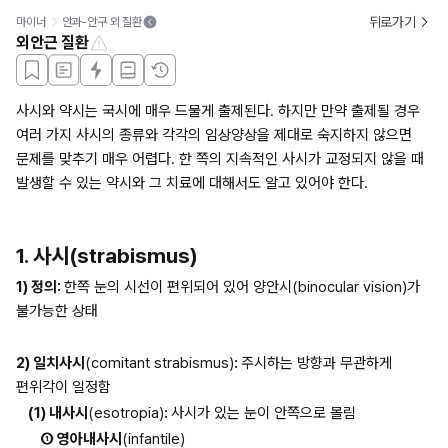
뒤로가기
마이너
안과-안구 외 질환
외안근 질환
사시와 약시는 국시에 매우 드물게 출제된다. 하지만 만약 출제될 경우 
여러 가지 사시의 종류와 각각의 임상양상을 제대로 숙지하지 않으면 
문제를 맞추기 매우 어렵다. 한 쪽의 지속적인 사시가 교정되지 않을 때 
발생할 수 있는 약시와 그 치료에 대해서도 알고 있어야 한다.
1. 사시(strabismus)
1) 정의: 
한쪽 눈의 시선이 편위되어 있어 양안시(binocular vision)가 
불가능한 상태
2) 일치사시
(comitant strabismus)
: 
주시하는 방향과 무관하게 
편위각이 일정함
(1) 내사시
(esotropia)
: 
사시가 있는 눈이 안쪽으로 몰림
① 영아내사시
(infantile)