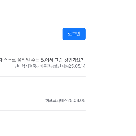
로그인
환자 스스로 움직일 수는 있어서 그런 것인가요?
난대학시절묵찌빠를전공했단사실
25.05.14
히포크라테스
25.04.05