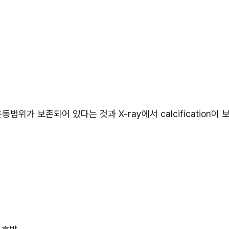
범위가 보존되어 있다는 것과 X-ray에서 calcification이