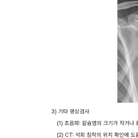
3) 기타 영상검사
(1) 초음파: 칼슘염의 크기가 작거나
(2) CT: 석회 침착의 위치 확인에 도