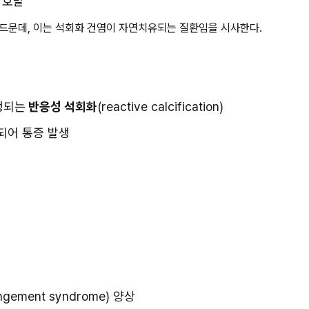
서 호발
 드문데, 이는 석회화 건염이 자연치유되는 질환임을 시사한다.
행되는
 반응성 석회화
(reactive calcification)
되어 통증 발생
gement syndrome) 양상