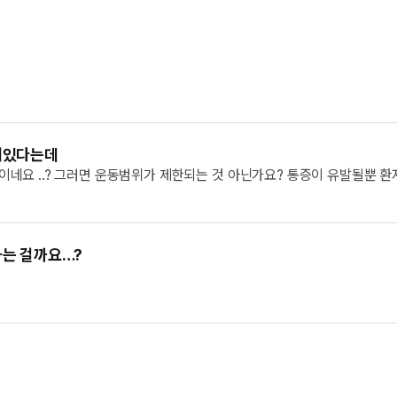
어있다는데
발이네요 ..? 그러면 운동범위가 제한되는 것 아닌가요? 통증이 유발될뿐 
는 걸까요…?