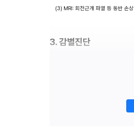
(3) MRI: 회전근개 파열 등 동반 
3. 감별진단