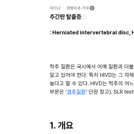
마이너
정형외과-척추
추간판 탈출증
: Herniated intervertebral disc,
척추 질환은 국시에서 어깨 질환과 더불
알고 있어야 한다. 특히 HIVD는 그 자
높다고 할 수 있다. HIVD는 척추의 어
부분은 ‘
경추질환
’ 단원 참고). SLR 
1. 개요