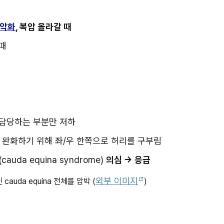
 악화
, 복압 올라갈 때
 때
t가 담당하는 부분만 저하
 압박을 완화하기 위해 좌/우 한쪽으로 허리를 구부림
(cauda equina syndrome) 
의심 → 응급
외부 이미지
cauda equina 전체를 압박 (
)