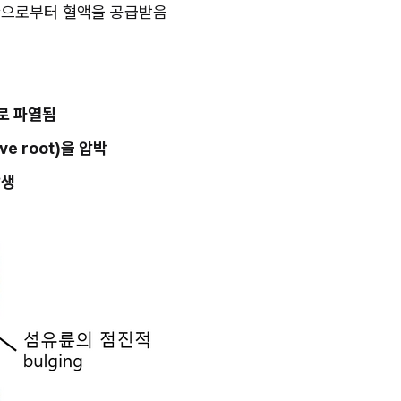
세혈관으로부터 혈액을 공급받음
으로 파열됨
ve root)을 압박
발생