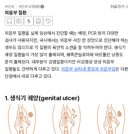
뒤로가기
부인과
부인과 감염질환
외음부 질환
외음부 질환을 실제 임상에서 진단할 때는 배양, PCR 등의 다양한 
검사가 사용되지만, 국시에서는 외음부 사진 한 장만으로 진단해야 하는 
경우도 많으므로 각 질환의 육안적 소견을 잘 익혀두어야 한다. 생식기 
궤양 질환들이 가장 많이 출제되며, 뾰족콘딜로마와 바르톨린 낭종도 
흔히 출제된다. 대부분이 감염질환이지만 비감염성 양성 외음부 
질환들도 간략하게 다루고 있다. 
외음부 상피내 종양과 외음부암
은 다른 
단원에서 따로 다루고 있다. 
1. 생식기 궤양(genital ulcer)