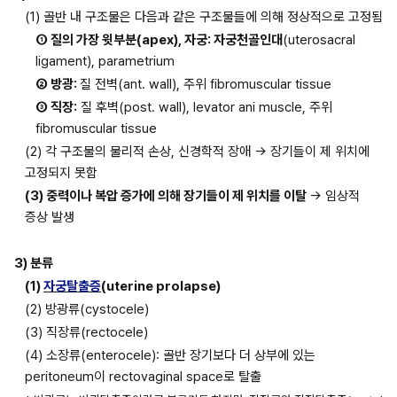
(1) 골반 내 구조물은 다음과 같은 구조물들에 의해 정상적으로 고정됨
① 질의 가장 윗부분(apex), 자궁: 자궁천골인대
(uterosacral 
ligament), parametrium
② 방광: 
질 전벽(ant. wall), 주위 fibromuscular tissue
③ 직장:
 질 후벽(post. wall), levator ani muscle, 주위 
fibromuscular tissue
(2) 각 구조물의 물리적 손상, 신경학적 장애 → 장기들이 제 위치에 
고정되지 못함
(3) 중력이나 복압 증가에 의해 장기들이 제 위치를 이탈 
→ 임상적 
증상 발생
3) 분류
(1) 
자궁탈출증
(uterine prolapse)
(2) 방광류(cystocele)
(3) 직장류(rectocele)
(4) 소장류(enterocele): 골반 장기보다 더 상부에 있는 
peritoneum이 rectovaginal space로 탈출