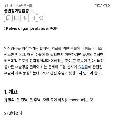
뒤로가기
부인과
비뇨부인과
골반장기탈출증
: Pelvic organ prolapse, POP
임상양상을 의심하기는 쉽지만, 치료를 위한 수술의 이름들이 다소 
생소한 편이다. 해당 수술이 왜 필요한지 이해하려면 골반의 복잡한 
해부학적 구조를 간략하게나마 이해하는 것이 큰 도움이 된다. 특히 
올바른 수술명을 골라야 하는 문제의 오답 선지에 
요실금
에 관련된 
수술이 자주 등장하는데, POP 관련 수술과 헷갈리지 말아야 한다.
1. 개요
1) 정의: 
질 전벽, 질 후벽, 자궁 등이 하강(descent)하는 것
2) 병태생리